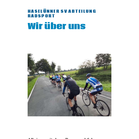
HASELÜNNER SV ABTEILUNG
RADSPORT
Wir über uns