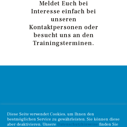
Meldet Euch bei
Interesse einfach bei
unseren
Kontaktpersonen oder
besucht uns an den
Trainingsterminen.
© 2026. Haselünner
Diese Seite verwendet Cookies, um Ihnen den
Kontakt
.
Radsportverein |
bestmöglichen Service zu gewährleisten. Sie können diese
Impressum
.
Datenschutz
aber deaktivieren. Unsere
Datenschutzhinweise
finden Sie