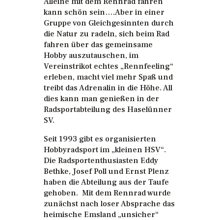
Alleine mit dem Rennrad fahren
kann schön sein….Aber in einer
Gruppe von Gleichgesinnten durch
die Natur zu radeln, sich beim Rad
fahren über das gemeinsame
Hobby auszutauschen, im
Vereinstrikot echtes „Rennfeeling“
erleben, macht viel mehr Spaß und
treibt das Adrenalin in die Höhe. All
dies kann man genießen in der
Radsportabteilung des Haselünner
SV.
Seit 1993 gibt es organisierten
Hobbyradsport im „kleinen HSV“.
Die Radsportenthusiasten Eddy
Bethke, Josef Poll und Ernst Plenz
haben die Abteilung aus der Taufe
gehoben. Mit dem Rennrad wurde
zunächst nach loser Absprache das
heimische Emsland „unsicher“