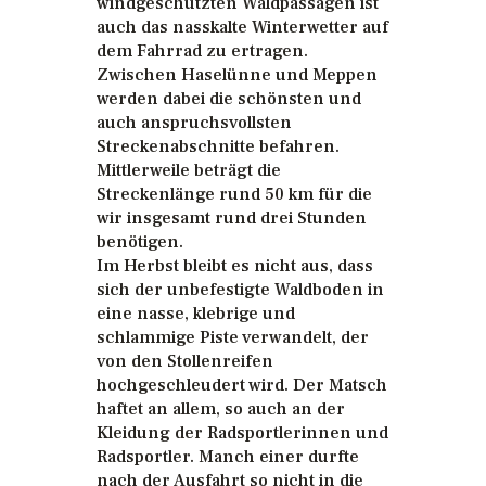
windgeschützten Waldpassagen ist
auch das nasskalte Winterwetter auf
dem Fahrrad zu ertragen.
Zwischen Haselünne und Meppen
werden dabei die schönsten und
auch anspruchsvollsten
Streckenabschnitte befahren.
Mittlerweile beträgt die
Streckenlänge rund 50 km für die
wir insgesamt rund drei Stunden
benötigen.
Im Herbst bleibt es nicht aus, dass
sich der unbefestigte Waldboden in
eine nasse, klebrige und
schlammige Piste verwandelt, der
von den Stollenreifen
hochgeschleudert wird. Der Matsch
haftet an allem, so auch an der
Kleidung der Radsportlerinnen und
Radsportler. Manch einer durfte
nach der Ausfahrt so nicht in die