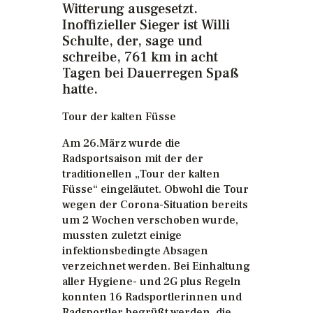
Witterung ausgesetzt.
Inoffizieller Sieger ist Willi
Schulte, der, sage und
schreibe, 761 km in acht
Tagen bei Dauerregen Spaß
hatte.
Tour der kalten Füsse
Am 26.März wurde die
Radsportsaison mit der der
traditionellen „Tour der kalten
Füsse“ eingeläutet. Obwohl die Tour
wegen der Corona-Situation bereits
um 2 Wochen verschoben wurde,
mussten zuletzt einige
infektionsbedingte Absagen
verzeichnet werden. Bei Einhaltung
aller Hygiene- und 2G plus Regeln
konnten 16 Radsportlerinnen und
Radsportler begrüßt werden, die