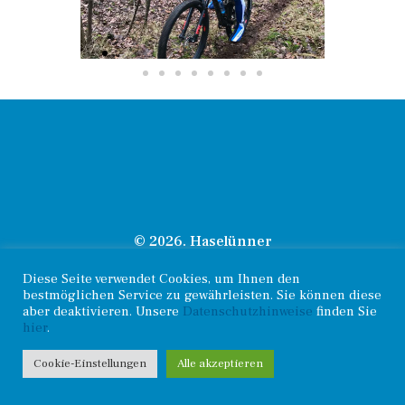
© 2026. Haselünner
Kontakt
.
Radsportverein |
Impressum
.
Datenschutz
Diese Seite verwendet Cookies, um Ihnen den
bestmöglichen Service zu gewährleisten. Sie können diese
aber deaktivieren. Unsere
Datenschutzhinweise
finden Sie
hier
.
Cookie-Einstellungen
Alle akzeptieren