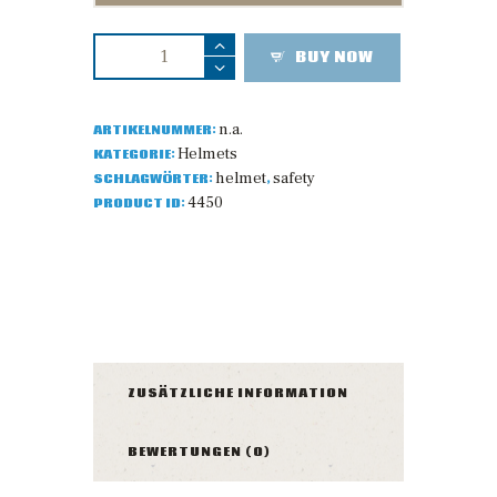
BUY NOW
n.a.
ARTIKELNUMMER:
Helmets
KATEGORIE:
helmet
safety
SCHLAGWÖRTER:
,
4450
PRODUCT ID:
BESCHREIBUNG
ZUSÄTZLICHE INFORMATION
BEWERTUNGEN (0)