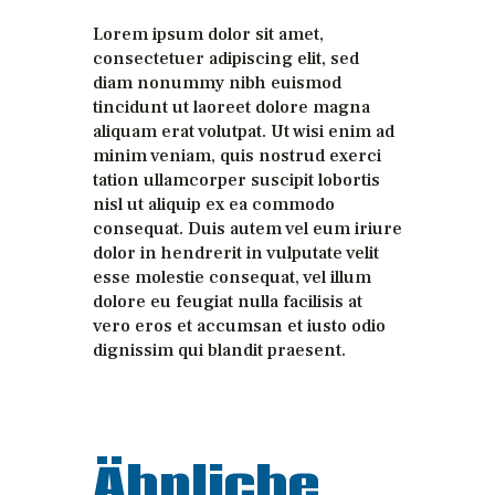
Lorem ipsum dolor sit amet,
consectetuer adipiscing elit, sed
diam nonummy nibh euismod
tincidunt ut laoreet dolore magna
aliquam erat volutpat. Ut wisi enim ad
minim veniam, quis nostrud exerci
tation ullamcorper suscipit lobortis
nisl ut aliquip ex ea commodo
consequat. Duis autem vel eum iriure
dolor in hendrerit in vulputate velit
esse molestie consequat, vel illum
dolore eu feugiat nulla facilisis at
vero eros et accumsan et iusto odio
dignissim qui blandit praesent.
Ähnliche