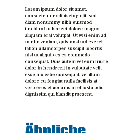
Lorem ipsum dolor sit amet,
consectetuer adipiscing elit, sed
diam nonummy nibh euismod
tincidunt ut laoreet dolore magna
aliquam erat volutpat. Ut wisi enim ad
minim veniam, quis nostrud exerci
tation ullamcorper suscipit lobortis
nisl ut aliquip ex ea commodo
consequat. Duis autem vel eum iriure
dolor in hendrerit in vulputate velit
esse molestie consequat, vel illum
dolore eu feugiat nulla facilisis at
vero eros et accumsan et iusto odio
dignissim qui blandit praesent.
Ähnliche