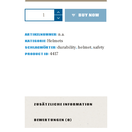
BUY NOW
n.a.
ARTIKELNUMMER:
Helmets
KATEGORIE:
durability
helmet
safety
SCHLAGWÖRTER:
,
,
4417
PRODUCT ID:
BESCHREIBUNG
ZUSÄTZLICHE INFORMATION
BEWERTUNGEN (0)