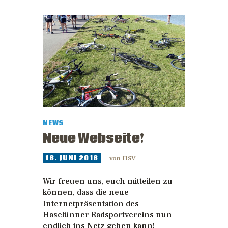
NEWS
Neue Webseite!
18. JUNI 2018
von
HSV
Wir freuen uns, euch mitteilen zu
können, dass die neue
Internetpräsentation des
Haselünner Radsportvereins nun
endlich ins Netz gehen kann!