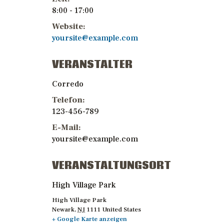
8:00 - 17:00
Website:
yoursite@example.com
VERANSTALTER
Corredo
Telefon:
123-456-789
E-Mail:
yoursite@example.com
VERANSTALTUNGSORT
High Village Park
High Village Park
Newark
,
NJ
1111
United States
+ Google Karte anzeigen