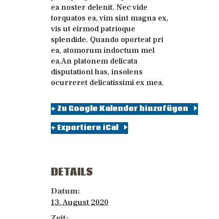
ea noster delenit. Nec vide
torquatos ea, vim sint magna ex,
vis ut eirmod patrioque
splendide. Quando oporteat pri
ea, atomorum indoctum mel
ea.An platonem delicata
disputationi has, insolens
ocurreret delicatissimi ex mea.
+ Zu Google Kalender hinzufügen
+ Exportiere iCal
DETAILS
Datum:
13. August 2020
Zeit: