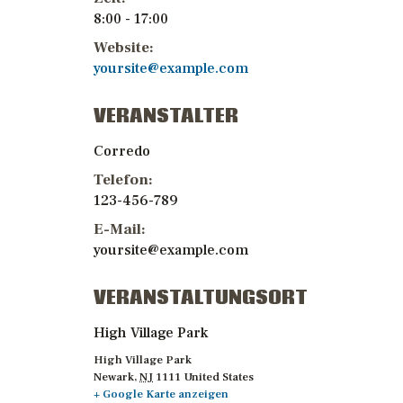
8:00 - 17:00
Website:
yoursite@example.com
VERANSTALTER
Corredo
Telefon:
123-456-789
E-Mail:
yoursite@example.com
VERANSTALTUNGSORT
High Village Park
High Village Park
Newark
,
NJ
1111
United States
+ Google Karte anzeigen