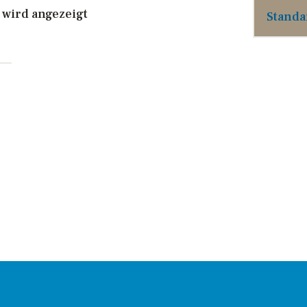
TRECKEN
 wird angezeigt
NSPRECHPARTNER